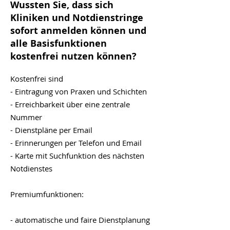
organisierte
Wussten Sie, dass sich
Notdienste ist
Kliniken und Notdienstringe
sofort anmelden können und
alle Basisfunktionen
kostenfrei nutzen können?
Kostenfrei sind
- Eintragung von Praxen und Schichten
- Erreichbarkeit über eine zentrale
Nummer
- Dienstpläne per Email
- Erinnerungen per Telefon und Email
- Karte mit Suchfunktion des nächsten
Notdienstes
Premiumfunktionen:
- automatische und faire Dienstplanung