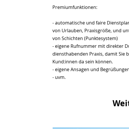
Premiumfunktionen:
- automatische und faire Dienstpl
von Urlauben, Praxisgröße, und un
von Schichten (Punktesystem)
- eigene Rufnummer mit direkter D
diensthabenden Praxis, damit Sie b
Kund:innen da sein können.
- eigene Ansagen und Begrüßunge
- uvm.
Wei