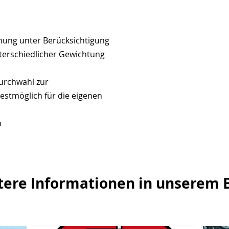
anung unter Berücksichtigung
terschiedlicher Gewichtung
urchwahl zur
estmöglich für die eigenen
n
tere Informationen in unserem B