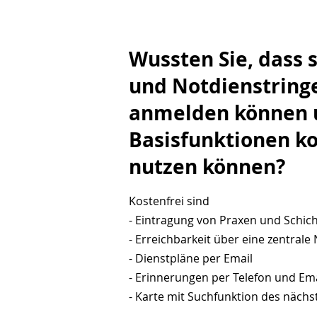
Wussten Sie, dass s
und Notdienstringe
anmelden können u
Basisfunktionen ko
nutzen können?
Kostenfrei sind
- Eintragung von Praxen und Schic
- Erreichbarkeit über eine zentra
- Dienstpläne per Email
- Erinnerungen per Telefon und Ema
- Karte mit Suchfunktion des näch