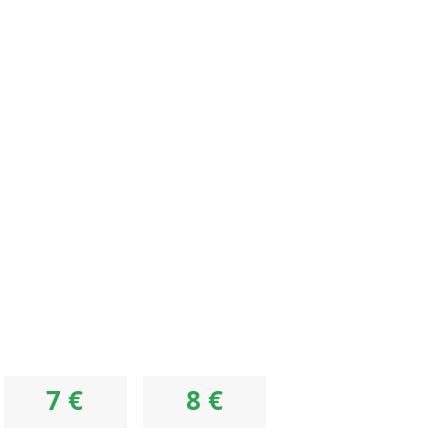
7 €
8 €