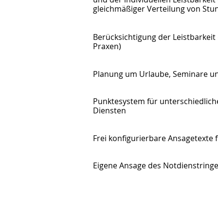
gleichmäßiger Verteilung von St
Berücksichtigung der Leistbarkeit
Praxen)
Planung um Urlaube, Seminare u
Punktesystem für unterschiedlich
Diensten
Frei konfigurierbare Ansagetexte f
Eigene Ansage des Notdienstring