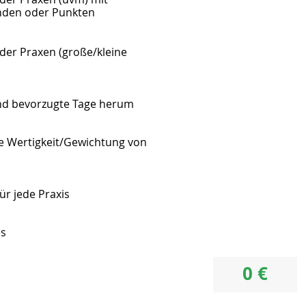
unden oder Punkten
 der Praxen (große/kleine
nd bevorzugte Tage herum
e Wertigkeit/Gewichtung von
ür jede Praxis
es
0 €