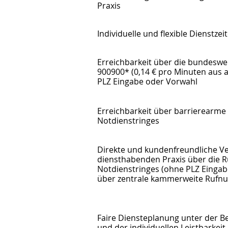
Praxis
Individuelle und flexible Dienstzei
Erreichbarkeit über die bundesw
900900* (0,14 € pro Minuten aus 
PLZ Eingabe oder Vorwahl
Erreichbarkeit über barrierearme
Notdienstringes
Direkte und kundenfreundliche V
diensthabenden Praxis über die
Notdienstringes (ohne PLZ Eingabe)
über zentrale kammerweite Ruf
Faire Diensteplanung unter der B
und der individuellen Leistbarkeit