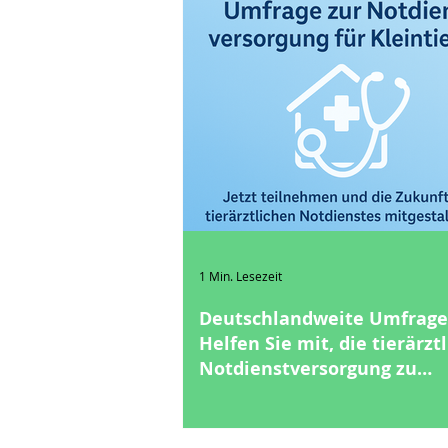
1 Min. Lesezeit
Deutschlandweite Umfrage
Helfen Sie mit, die tierärzt
Notdienstversorgung zu
verbessern!