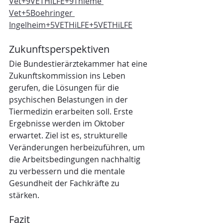
Vet+9VETHiLFE+9
Thieme 
Vet+5Boehringer 
Ingelheim+5VETHiLFE+5
VETHiLFE
Zukunftsperspektiven
Die Bundestierärztekammer hat eine 
Zukunftskommission ins Leben 
gerufen, die Lösungen für die 
psychischen Belastungen in der 
Tiermedizin erarbeiten soll. Erste 
Ergebnisse werden im Oktober 
erwartet. Ziel ist es, strukturelle 
Veränderungen herbeizuführen, um 
die Arbeitsbedingungen nachhaltig 
zu verbessern und die mentale 
Gesundheit der Fachkräfte zu 
stärken.
Fazit