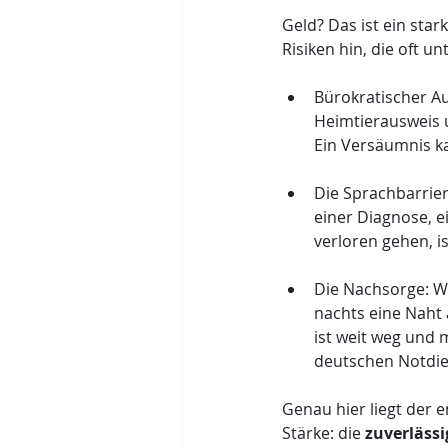
Geld? Das ist ein sta
Risiken hin, die oft u
Bürokratischer Au
Heimtierausweis u
Ein Versäumnis ka
Die Sprachbarrie
einer Diagnose, 
verloren gehen, i
Die Nachsorge: W
nachts eine Naht 
ist weit weg und 
deutschen Notdien
Genau hier liegt der
Stärke: die 
zuverlässi