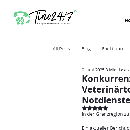
H
All Posts
Blog
Funktionen
9. Juni 2025
3 Min. Lesez
Konkurren
Veterinärt
Notdienste 
Mit NaN von 5 Ster
In der Grenzregion zu
Ein aktueller Berich