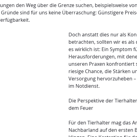
dlungen den Weg über die Grenze suchen, beispielsweise vo
Gründe sind für uns keine Überraschung: Günstigere Preis
erfügbarkeit.
Doch anstatt dies nur als Kon
betrachten, sollten wir es als
es wirklich ist: Ein Symptom fü
Herausforderungen, mit denen
unseren Praxen konfrontiert s
riesige Chance, die Stärken u
Versorgung hervorzuheben –
im Notdienst.
Die Perspektive der Tierhalter:
dem Feuer
Für den Tierhalter mag das 
Nachbarland auf den ersten B