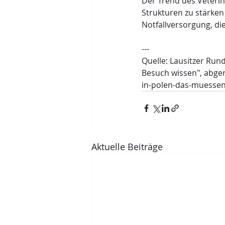
Der Trend des Veterin
Strukturen zu stärken
Notfallversorgung, die
---
Quelle: Lausitzer Run
Besuch wissen", abger
in-polen-das-muessen-
Aktuelle Beiträge