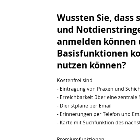
Wussten Sie, dass s
und Notdienstringe
anmelden können u
Basisfunktionen ko
nutzen können?
Kostenfrei sind
- Eintragung von Praxen und Schic
- Erreichbarkeit über eine zentra
- Dienstpläne per Email
- Erinnerungen per Telefon und Ema
- Karte mit Suchfunktion des näch
Premiumfunktionen: