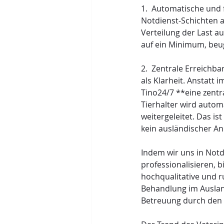
1.  Automatische und 
Notdienst-Schichten a
Verteilung der Last a
auf ein Minimum, beug
2.  Zentrale Erreichbar
als Klarheit. Anstatt
Tino24/7 **eine zentr
Tierhalter wird auto
weitergeleitet. Das is
kein ausländischer Anb
Indem wir uns in Not
professionalisieren, b
hochqualitative und r
Behandlung im Ausland
Betreuung durch den v