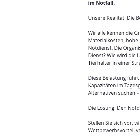
im Notfall.
Unsere Realität: Die 
Wir alle kennen die G
Materialkosten, hohe 
Notdienst. Die Organi
Dienst? Wie wird die La
Tierhalter in einer St
Diese Belastung führt
Kapazitäten im Tagesge
Alternativen suchen –
Die Lösung: Den Notd
Stellen Sie sich vor, 
Wettbewerbsvorteil v