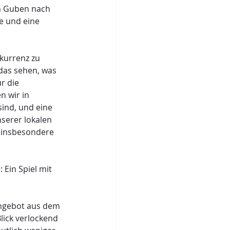
n Guben nach 
e und eine 
kurrenz zu 
 das sehen, was 
r die 
 wir in 
ind, und eine 
nserer lokalen 
 insbesondere 
 Ein Spiel mit 
Angebot aus dem 
lick verlockend 