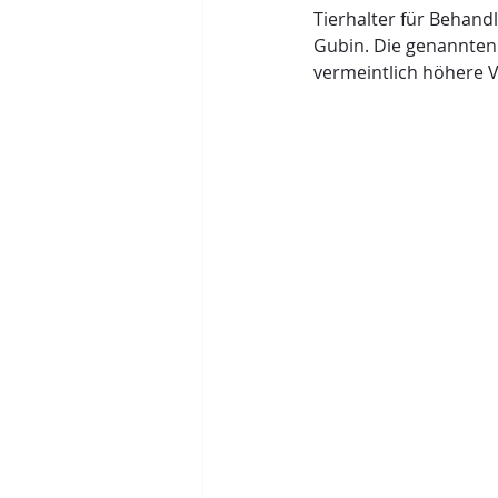
Tierhalter für Behan
Gubin. Die genannten 
vermeintlich höhere V