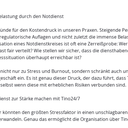
Belastung durch den Notdienst
ründe für den Kostendruck in unseren Praxen. Steigende Pe
regulatorische Auflagen und nicht zuletzt die immense Bel
sation eines Notdienstkreises ist oft eine Zerreißprobe: We
st fair verteilt? Wie stellen wir sicher, dass die diensthaben
resssituation überhaupt erreichbar ist?
 nicht nur zu Stress und Burnout, sondern schränkt auch u
schäft ein. Es ist genau dieser Druck, der dazu führt, dass 
 selbst wenn diese mit erheblichen Risiken verbunden sind.
ienst zur Stärke machen mit Tino24/7
wir könnten den größten Stressfaktor in einen unschlagbaren
erwandeln. Genau das ermöglicht die Organisation über Tin