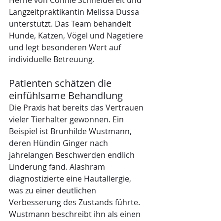
Herne von Connie Schneidereit und 
Langzeitpraktikantin Melissa Dussa 
unterstützt. Das Team behandelt 
Hunde, Katzen, Vögel und Nagetiere 
und legt besonderen Wert auf 
individuelle Betreuung.
Patienten schätzen die 
einfühlsame Behandlung
Die Praxis hat bereits das Vertrauen 
vieler Tierhalter gewonnen. Ein 
Beispiel ist Brunhilde Wustmann, 
deren Hündin Ginger nach 
jahrelangen Beschwerden endlich 
Linderung fand. Alashram 
diagnostizierte eine Hautallergie, 
was zu einer deutlichen 
Verbesserung des Zustands führte. 
Wustmann beschreibt ihn als einen 