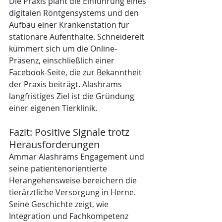
Die Praxis plant die Einführung eines 
digitalen Röntgensystems und den 
Aufbau einer Krankenstation für 
stationäre Aufenthalte. Schneidereit 
kümmert sich um die Online-
Präsenz, einschließlich einer 
Facebook-Seite, die zur Bekanntheit 
der Praxis beiträgt. Alashrams 
langfristiges Ziel ist die Gründung 
einer eigenen Tierklinik.
Fazit: Positive Signale trotz 
Herausforderungen
Ammar Alashrams Engagement und 
seine patientenorientierte 
Herangehensweise bereichern die 
tierärztliche Versorgung in Herne. 
Seine Geschichte zeigt, wie 
Integration und Fachkompetenz 