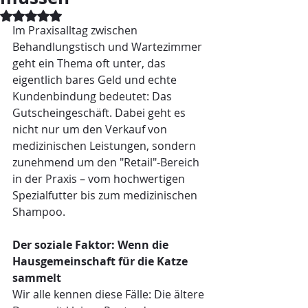
Mit NaN von 5 Sternen bewertet.
Im Praxisalltag zwischen 
Behandlungstisch und Wartezimmer 
geht ein Thema oft unter, das 
eigentlich bares Geld und echte 
Kundenbindung bedeutet: Das 
Gutscheingeschäft. Dabei geht es 
nicht nur um den Verkauf von 
medizinischen Leistungen, sondern 
zunehmend um den "Retail"-Bereich 
in der Praxis – vom hochwertigen 
Spezialfutter bis zum medizinischen 
Shampoo.
Der soziale Faktor: Wenn die 
Hausgemeinschaft für die Katze 
sammelt
Wir alle kennen diese Fälle: Die ältere 