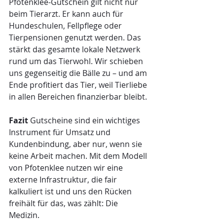
Pfotenklee-Gutschein gilt nicht nur 
beim Tierarzt. Er kann auch für 
Hundeschulen, Fellpflege oder 
Tierpensionen genutzt werden. Das 
stärkt das gesamte lokale Netzwerk 
rund um das Tierwohl. Wir schieben 
uns gegenseitig die Bälle zu – und am 
Ende profitiert das Tier, weil Tierliebe 
in allen Bereichen finanzierbar bleibt.
Fazit
 Gutscheine sind ein wichtiges 
Instrument für Umsatz und 
Kundenbindung, aber nur, wenn sie 
keine Arbeit machen. Mit dem Modell 
von Pfotenklee nutzen wir eine 
externe Infrastruktur, die fair 
kalkuliert ist und uns den Rücken 
freihält für das, was zählt: Die 
Medizin.