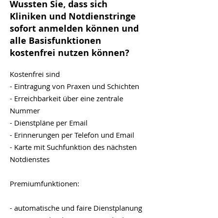
organisierte
Versicherunge
Wussten Sie, dass sich
Notdienste ist.
Kliniken und Notdienstringe
sofort anmelden können und
alle Basisfunktionen
kostenfrei nutzen können?
Kostenfrei sind
- Eintragung von Praxen und Schichten
- Erreichbarkeit über eine zentrale
Nummer
- Dienstpläne per Email
- Erinnerungen per Telefon und Email
- Karte mit Suchfunktion des nächsten
Notdienstes
Premiumfunktionen:
- automatische und faire Dienstplanung