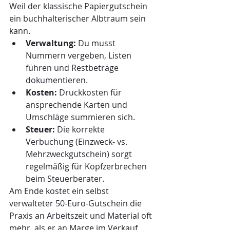
Weil der klassische Papiergutschein 
ein buchhalterischer Albtraum sein 
kann.
Verwaltung:
 Du musst 
Nummern vergeben, Listen 
führen und Restbeträge 
dokumentieren.
Kosten:
 Druckkosten für 
ansprechende Karten und 
Umschläge summieren sich.
Steuer:
 Die korrekte 
Verbuchung (Einzweck- vs. 
Mehrzweckgutschein) sorgt 
regelmäßig für Kopfzerbrechen 
beim Steuerberater.
Am Ende kostet ein selbst 
verwalteter 50-Euro-Gutschein die 
Praxis an Arbeitszeit und Material oft 
mehr, als er an Marge im Verkauf 