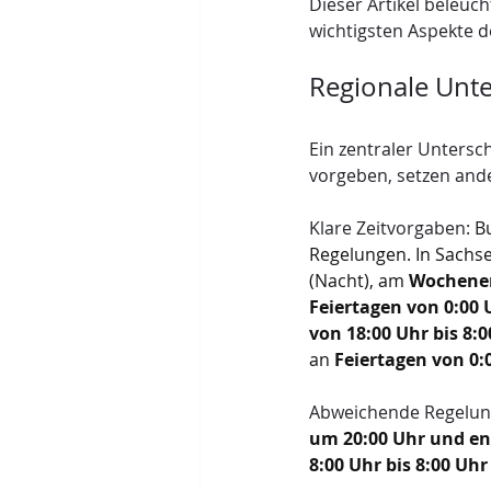
Dieser Artikel beleuc
wichtigsten Aspekte 
Regionale Unte
Ein zentraler Untersc
vorgeben, setzen ande
Klare Zeitvorgaben:
 B
Regelungen. In Sachse
(Nacht), am 
Wochenen
Feiertagen von 0:00 
von 18:00 Uhr bis 8:
an 
Feiertagen von 0:
Abweichende Regelun
um 20:00 Uhr und en
8:00 Uhr bis 8:00 Uhr