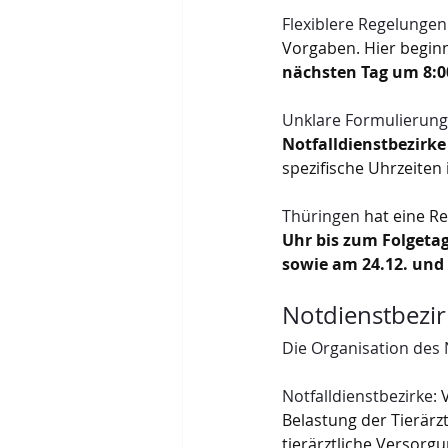
Flexiblere Regelungen
Vorgaben. Hier beginnt
nächsten Tag um 8:0
Unklare Formulierung
Notfalldienstbezirke
spezifische Uhrzeiten
Thüringen
 hat eine R
Uhr bis zum Folgetag
sowie am 24.12. und 
Notdienstbezir
Die Organisation des N
Notfalldienstbezirke:
 
Belastung der Tierärz
tierärztliche Versorgu