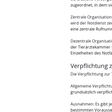
zugeordnet, in dem sic
Zentrale Organisation
wird der Notdienst ze
eine zentrale Rufnum
Dezentrale Organisati
der Tierärztekammer f
Einzelheiten des Notfa
Verpflichtung 
Die Verpflichtung zur
Allgemeine Verpflicht
grundsätzlich verpfli
Ausnahmen:
 Es gibt 
bestimmten Vorausset