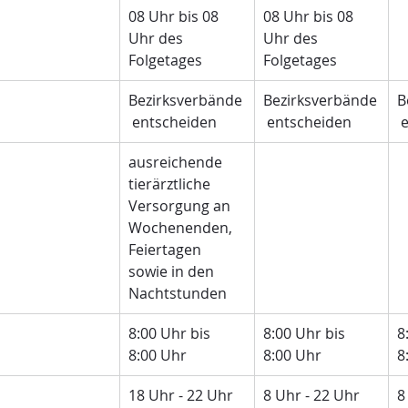
08 Uhr bis 08 
08 Uhr bis 08 
Uhr des 
Uhr des 
Folgetages
Folgetages
Bezirksverbände
Bezirksverbände
B
 entscheiden
 entscheiden
 
ausreichende 
tierärztliche 
Versorgung an 
Wochenenden, 
Feiertagen 
sowie in den 
Nachtstunden
8:00 Uhr bis 
8:00 Uhr bis 
8
8:00 Uhr
8:00 Uhr
8
18 Uhr - 22 Uhr
8 Uhr - 22 Uhr
8