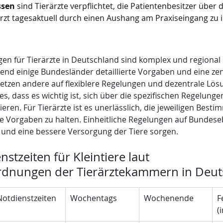
ssen
 sind Tierärzte verpflichtet, die Patientenbesitzer über 
rzt tagesaktuell durch einen Aushang am Praxiseingang zu 
en für Tierärzte in Deutschland sind komplex und regional 
end einige Bundesländer detaillierte Vorgaben und eine zen
etzen andere auf flexiblere Regelungen und dezentrale Lös
es, dass es wichtig ist, sich über die spezifischen Regelunge
ren. Für Tierärzte ist es unerlässlich, die jeweiligen Best
ie Vorgaben zu halten. Einheitliche Regelungen auf Bundes
t und eine bessere Versorgung der Tiere sorgen.
nstzeiten für Kleintiere laut 
rdnungen der Tierärztekammern in Deut
Notdienstzeiten
Wochentags
Wochenende
F
(