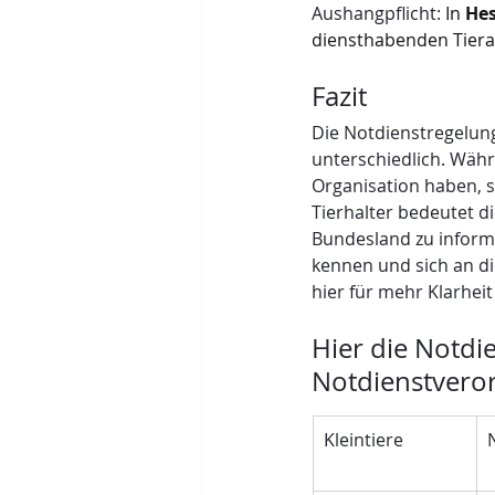
Aushangpflicht:
 In 
He
diensthabenden Tiera
Fazit
Die Notdienstregelung
unterschiedlich. Währ
Organisation haben, s
Tierhalter bedeutet di
Bundesland zu informie
kennen und sich an d
hier für mehr Klarhei
Hier die Notdie
Notdienstvero
Kleintiere