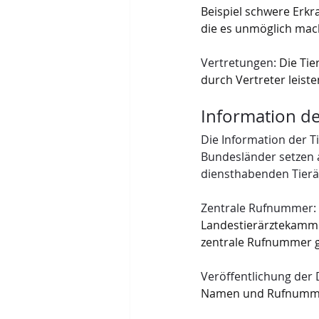
Beispiel schwere Erkr
die es unmöglich mac
Vertretungen:
 Die Ti
durch Vertreter leiste
Information de
Die Information der Ti
Bundesländer setzen a
diensthabenden Tierä
Zentrale Rufnummer:
Landestierärztekammer
zentrale Rufnummer 
Veröffentlichung der
Namen und Rufnummer