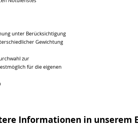
sten Notdienstes
anung unter Berücksichtigung
terschiedlicher Gewichtung
urchwahl zur
estmöglich für die eigenen
n
tere Informationen in unserem B