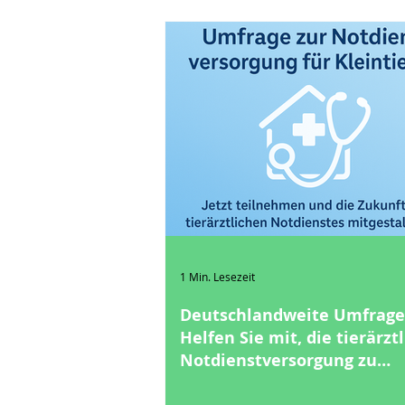
1 Min. Lesezeit
Deutschlandweite Umfrage
Helfen Sie mit, die tierärzt
Notdienstversorgung zu
verbessern!