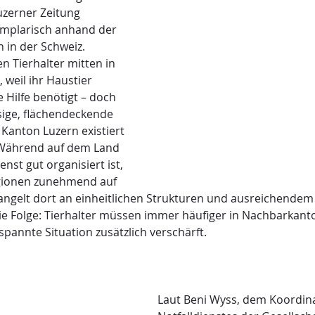
Luzerner Zeitung 
emplarisch anhand der 
 in der Schweiz.
n Tierhalter mitten in 
 weil ihr Haustier 
 Hilfe benötigt – doch 
ssige, flächendeckende 
Kanton Luzern existiert 
 Während auf dem Land 
enst gut organisiert ist, 
gionen zunehmend auf 
angelt dort an einheitlichen Strukturen und ausreichendem 
Die Folge: Tierhalter müssen immer häufiger in Nachbarkant
pannte Situation zusätzlich verschärft.
Laut Beni Wyss, dem Koordina