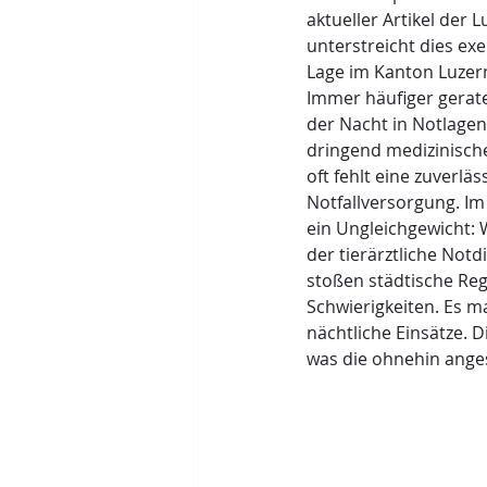
aktueller Artikel der 
unterstreicht dies ex
Lage im Kanton Luzern
Immer häufiger gerate
der Nacht in Notlagen,
dringend medizinische
oft fehlt eine zuverlä
Notfallversorgung. Im 
ein Ungleichgewicht:
der tierärztliche Notdi
stoßen städtische Re
Schwierigkeiten. Es m
nächtliche Einsätze. 
was die ohnehin anges