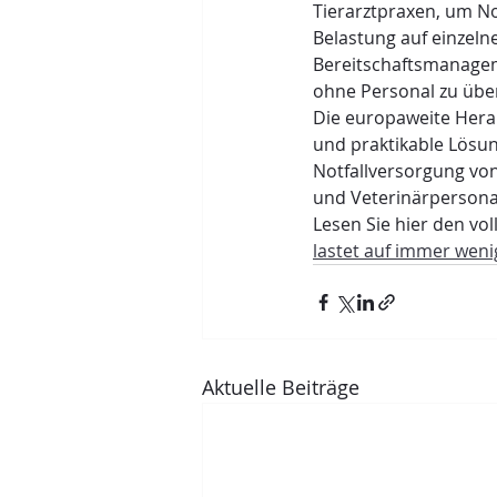
Tierarztpraxen, um No
Belastung auf einzelne
Bereitschaftsmanageme
ohne Personal zu über
Die europaweite Herau
und praktikable Lösun
Notfallversorgung von
und Veterinärpersona
Lesen Sie hier den vol
lastet auf immer weni
Aktuelle Beiträge