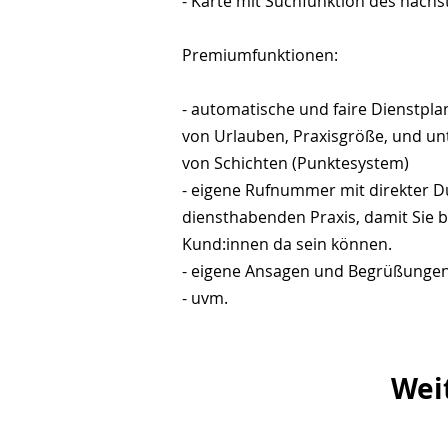
- Karte mit Suchfunktion des näch
Premiumfunktionen:
- automatische und faire Dienstpl
von Urlauben, Praxisgröße, und un
von Schichten (Punktesystem)
- eigene Rufnummer mit direkter D
diensthabenden Praxis, damit Sie b
Kund:innen da sein können.
- eigene Ansagen und Begrüßunge
- uvm.
Wei