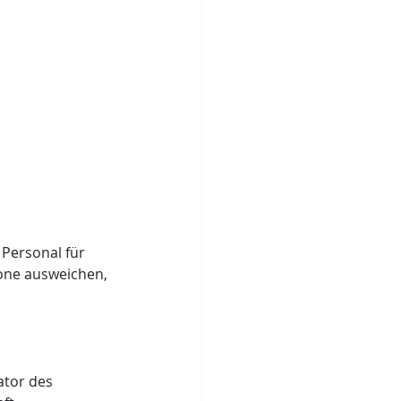
Personal für 
one ausweichen, 
tor des 