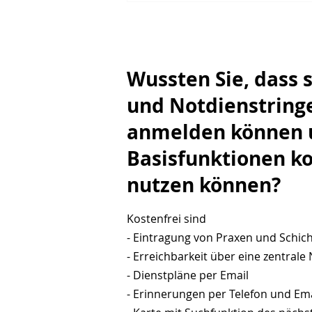
der Praxis neu denken
müssen
Wussten Sie, dass s
und Notdienstringe
anmelden können u
Basisfunktionen ko
nutzen können?
Kostenfrei sind
- Eintragung von Praxen und Schic
- Erreichbarkeit über eine zentra
- Dienstpläne per Email
- Erinnerungen per Telefon und Ema