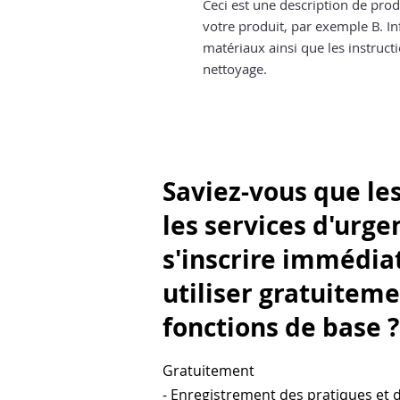
Ceci est une description de produ
votre produit, par exemple B. Info
matériaux ainsi que les instructi
nettoyage.
Saviez-vous que les
les services d'urg
s'inscrire immédi
utiliser gratuiteme
fonctions de base ?
Gratuitement
- Enregistrement des pratiques et d