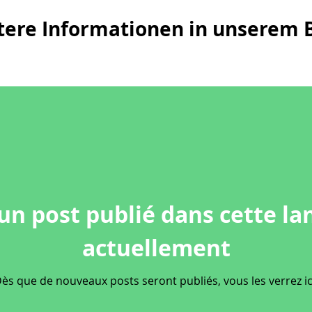
tere Informationen in unserem B
un post publié dans cette la
actuellement
ès que de nouveaux posts seront publiés, vous les verrez ic