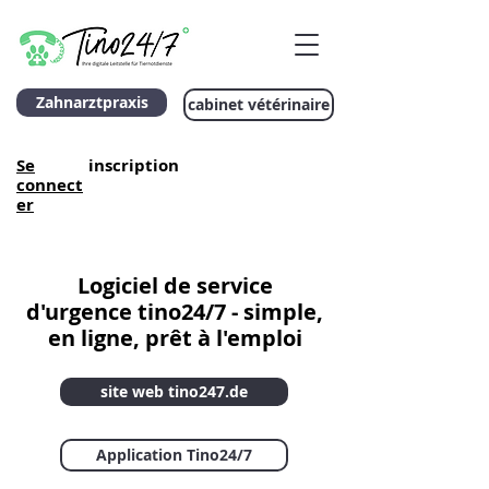
Zahnarztpraxis
cabinet vétérinaire
Se
inscription
connect
er
Logiciel de service
d'urgence tino24/7 - simple,
en ligne, prêt à l'emploi
site web tino247.de
Application Tino24/7