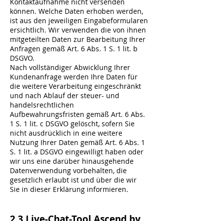
Kontaktaufnahme nicht versenden
können. Welche Daten erhoben werden,
ist aus den jeweiligen Eingabeformularen
ersichtlich. Wir verwenden die von ihnen
mitgeteilten Daten zur Bearbeitung Ihrer
Anfragen gemäß Art. 6 Abs. 1 S. 1 lit. b
DSGVO.
Nach vollständiger Abwicklung Ihrer
Kundenanfrage werden Ihre Daten für
die weitere Verarbeitung eingeschränkt
und nach Ablauf der steuer- und
handelsrechtlichen
Aufbewahrungsfristen gemäß Art. 6 Abs.
1 S. 1 lit. c DSGVO gelöscht, sofern Sie
nicht ausdrücklich in eine weitere
Nutzung Ihrer Daten gemäß Art. 6 Abs. 1
S. 1 lit. a DSGVO eingewilligt haben oder
wir uns eine darüber hinausgehende
Datenverwendung vorbehalten, die
gesetzlich erlaubt ist und über die wir
Sie in dieser Erklärung informieren.
2.3 Live-Chat-Tool Ascend by