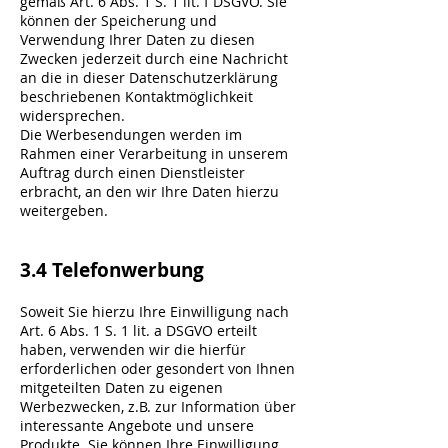
gemäß Art. 6 Abs. 1 S. 1 lit. f DSGVO. Sie
können der Speicherung und
Verwendung Ihrer Daten zu diesen
Zwecken jederzeit durch eine Nachricht
an die in dieser Datenschutzerklärung
beschriebenen Kontaktmöglichkeit
widersprechen.
Die Werbesendungen werden im
Rahmen einer Verarbeitung in unserem
Auftrag durch einen Dienstleister
erbracht, an den wir Ihre Daten hierzu
weitergeben.
3.4 Telefonwerbung
Soweit Sie hierzu Ihre Einwilligung nach
Art. 6 Abs. 1 S. 1 lit. a DSGVO erteilt
haben, verwenden wir die hierfür
erforderlichen oder gesondert von Ihnen
mitgeteilten Daten zu eigenen
Werbezwecken, z.B. zur Information über
interessante Angebote und unsere
Produkte. Sie können Ihre Einwilligung