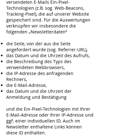
versendeten E-Mails Ein-Pixel-
Technologien (z.B. sog. Web-Beacons,
Tracking-Pixel), die auf unserer Website
gespeichert sind. Für die Auswertungen
verknüpfen wir insbesondere die
folgenden „Newsletterdaten“
die Seite, von der aus die Seite
angefordert wurde (sog. Referrer-URL),
das Datum und die Uhrzeit des Aufrufs,
die Beschreibung des Typs des
verwendeten Webbrowsers,
die IP-Adresse des anfragenden
Rechners,
die E-Mail-Adresse,
das Datum und die Uhrzeit der
Anmeldung und Bestätigung
und die Ein-Pixel-Technologien mit Ihrer
E-Mail-Adresse oder Ihrer IP-Adresse und
ggf. einer individuellen ID. Auch im
Newsletter enthaltene Links können
diese ID enthalten.