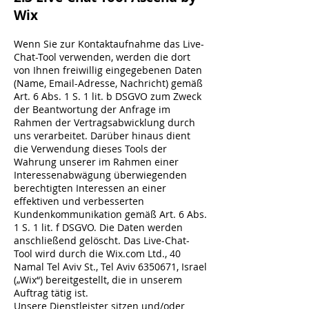
Wix
Wenn Sie zur Kontaktaufnahme das Live-
Chat-Tool verwenden, werden die dort
von Ihnen freiwillig eingegebenen Daten
(Name, Email-Adresse, Nachricht) gemäß
Art. 6 Abs. 1 S. 1 lit. b DSGVO zum Zweck
der Beantwortung der Anfrage im
Rahmen der Vertragsabwicklung durch
uns verarbeitet. Darüber hinaus dient
die Verwendung dieses Tools der
Wahrung unserer im Rahmen einer
Interessenabwägung überwiegenden
berechtigten Interessen an einer
effektiven und verbesserten
Kundenkommunikation gemäß Art. 6 Abs.
1 S. 1 lit. f DSGVO. Die Daten werden
anschließend gelöscht. Das Live-Chat-
Tool wird durch die Wix.com Ltd., 40
Namal Tel Aviv St., Tel Aviv
6350671
, Israel
(„Wix“) bereitgestellt, die in unserem
Auftrag tätig ist.
Unsere Dienstleister sitzen und/oder