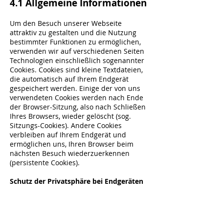
4.1 Allgemeine Informationen
Um den Besuch unserer Webseite
attraktiv zu gestalten und die Nutzung
bestimmter Funktionen zu ermöglichen,
verwenden wir auf verschiedenen Seiten
Technologien einschließlich sogenannter
Cookies. Cookies sind kleine Textdateien,
die automatisch auf Ihrem Endgerät
gespeichert werden. Einige der von uns
verwendeten Cookies werden nach Ende
der Browser-Sitzung, also nach Schließen
Ihres Browsers, wieder gelöscht (sog.
Sitzungs-Cookies). Andere Cookies
verbleiben auf Ihrem Endgerät und
ermöglichen uns, Ihren Browser beim
nächsten Besuch wiederzuerkennen
(persistente Cookies).
Schutz der Privatsphäre bei Endgeräten
Bei Nutzung unseres Online-Angebots
setzen wir unbedingt notwendige
Technologien ein, um den ausdrücklich