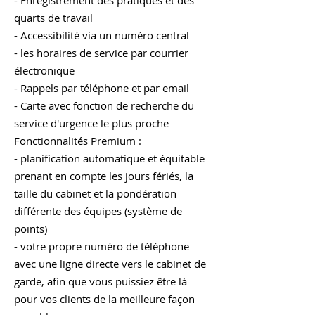
- Enregistrement des pratiques et des
quarts de travail
❌ Zahlung der Notdienstgebühr
- Accessibilité via un numéro central
während des Anrufs (geplant)
- les horaires de service par courrier
électronique
- Rappels par téléphone et par email
- Carte avec fonction de recherche du
service d'urgence le plus proche
Fonctionnalités Premium :
- planification automatique et équitable
prenant en compte les jours fériés, la
taille du cabinet et la pondération
différente des équipes (système de
points)
- votre propre numéro de téléphone
avec une ligne directe vers le cabinet de
garde, afin que vous puissiez être là
pour vos clients de la meilleure façon