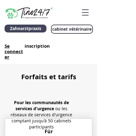
Zahnarztpraxis
cabinet vétérinaire
Se
inscription
connect
er
Forfaits et tarifs
Pour les communautés de
services d'urgence
ou les
réseaux de services d'urgence
comptant jusqu'à 50 cabinets
participants
Für