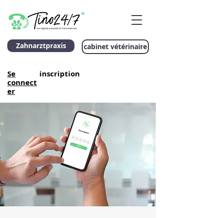
Zahnarztpraxis
cabinet vétérinaire
Se
inscription
connect
er