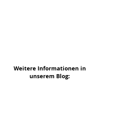
Weitere Informationen in
unserem Blog:
Aucun post publié
dans cette langue
actuellement