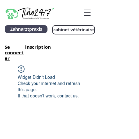
Zahnarztpraxis
cabinet vétérinaire
Se
inscription
connect
er
Widget Didn’t Load
Check your internet and refresh
this page.
If that doesn’t work, contact us.