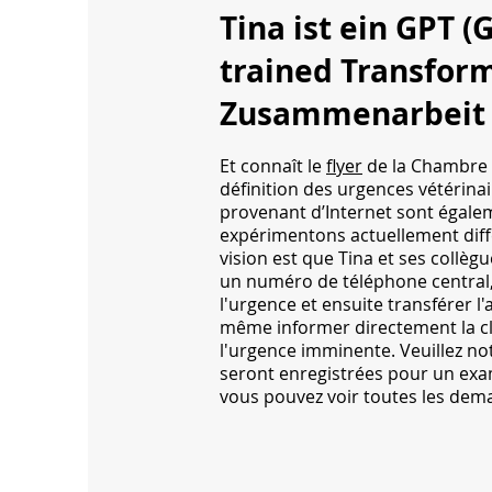
Tina ist ein GPT (
trained Transfor
Zusammenarbeit 
Et connaît le
flyer
de la Chambre v
définition des urgences vétérina
provenant d’Internet sont égalem
expérimentons actuellement dif
vision est que Tina et ses collèg
un numéro de téléphone central,
l'urgence et ensuite transférer 
même informer directement la cl
l'urgence imminente. Veuillez no
seront enregistrées pour un exa
vous pouvez voir toutes les dem