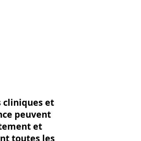
 cliniques et
ence peuvent
atement et
nt toutes les