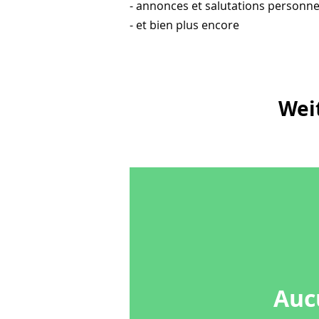
- annonces et salutations personne
- et bien plus encore
Wei
Auc