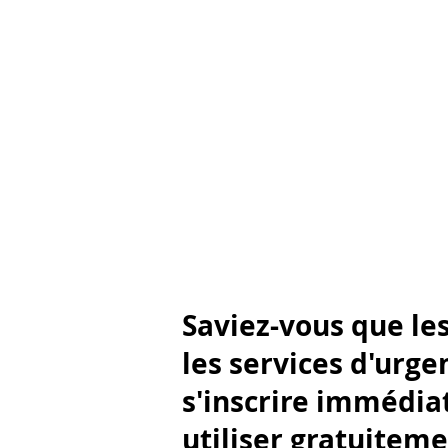
Saviez-vous que les
les services d'urg
s'inscrire immédi
utiliser gratuiteme