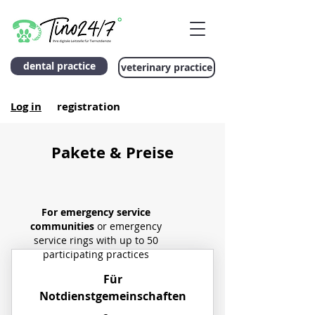
dental practice
veterinary practice
Log in
registration
Pakete & Preise
For emergency service
communities
or emergency
service rings with up to 50
participating practices
Für
Notdienstgemeinschaften