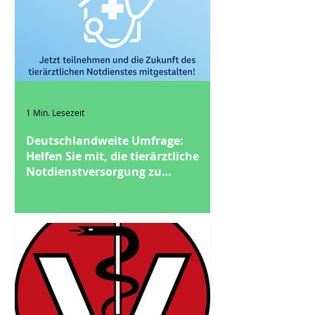
1 Min. Lesezeit
Deutschlandweite Umfrage:
Helfen Sie mit, die tierärztliche
Notdienstversorgung zu
verbessern!