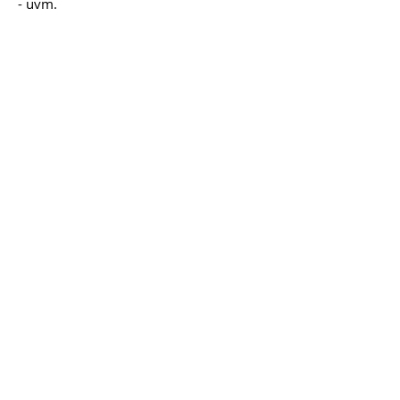
- uvm.