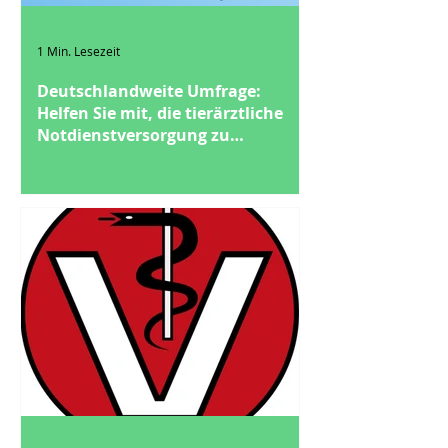
1 Min. Lesezeit
Deutschlandweite Umfrage:
Helfen Sie mit, die tierärztliche
Notdienstversorgung zu
verbessern!