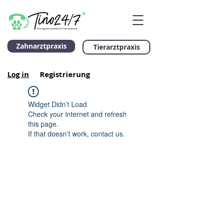
Zahnarztpraxis
Tierarztpraxis
Log in
Registrierung
Widget Didn’t Load
Check your internet and refresh
this page.
If that doesn’t work, contact us.